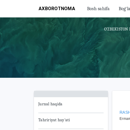
AXBOROTNOMA
Bosh sahifa
Bog‘l
O‘ZBEKISTON 
Jurnal haqida
RASH
Ermam
Tahririyat hay'ati