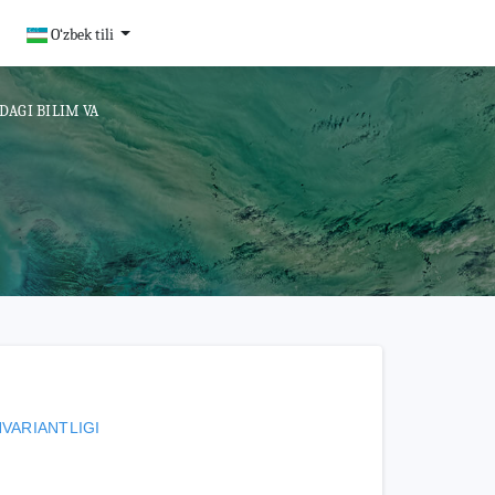
O‘zbek tili
DAGI BILIM VA
NVARIANTLIGI