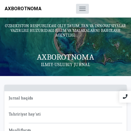
AXBOROTNOMA
O‘ZBEKISTON RESPUBLIKASI OLIY TA’LIM, FAN VA INNOVATSIYALAR
VAZIRLIGI HUZURIDAGI BILIM VA MALAKALARNI BAHOLASH
AGENTLIGI
AXBOROTNOMA
ILMIY-USLUBIY JURNAL
Jurnal haqida
Tahririyat hay'ati
Mualliflarga