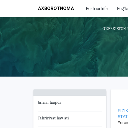
AXBOROTNOMA
Bosh sahifa
Bog‘l
O‘ZBEKISTON 
Jurnal haqida
FIZI
STAT
Tahririyat hay'ati
Ermam