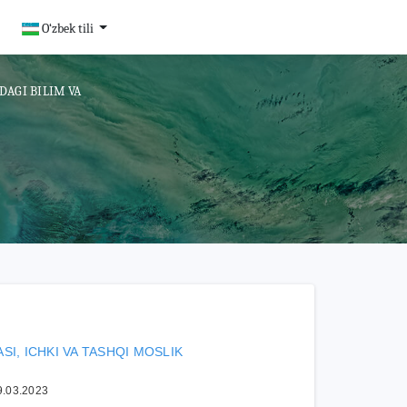
O‘zbek tili
DAGI BILIM VA
SI, ICHKI VA TASHQI MOSLIK
9.03.2023