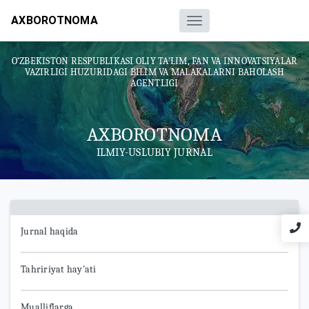
AXBOROTNOMA
O‘ZBEKISTON RESPUBLIKASI OLIY TA’LIM, FAN VA INNOVATSIYALAR
VAZIRLIGI HUZURIDAGI BILIM VA MALAKALARNI BAHOLASH
AGENTLIGI
AXBOROTNOMA
ILMIY-USLUBIY JURNAL
Jurnal haqida
Tahririyat hay'ati
Mualliflarga