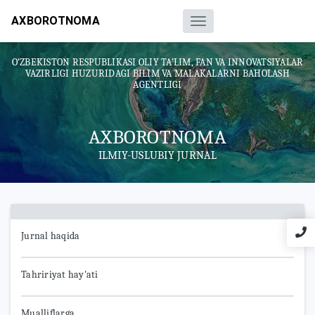
AXBOROTNOMA
O‘ZBEKISTON RESPUBLIKASI OLIY TA’LIM, FAN VA INNOVATSIYALAR
VAZIRLIGI HUZURIDAGI BILIM VA MALAKALARNI BAHOLASH
AGENTLIGI
AXBOROTNOMA
ILMIY-USLUBIY JURNAL
Jurnal haqida
Tahririyat hay'ati
Mualliflarga