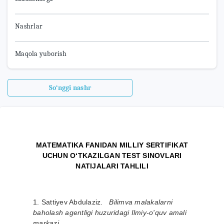
Nashrlar
Maqola yuborish
So‘nggi nashr
MATEMATIKA FANIDAN MILLIY SERTIFIKAT
UCHUN OʻTKAZILGAN TEST SINOVLARI
NATIJALARI TAHLILI
1. Sattiyev Abdulaziz.
Bilimva malakalarni
baholash agentligi huzuridagi Ilmiy-o'quv amali
markazi