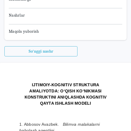
Nashrlar
Maqola yuborish
So‘nggi nashr
IJTIMOIY-KOGNITIV STRUKTURA
AMALIYOTDA: O‘QISH KO‘NIKMASI
KONSTRUKTINI ANIQLASHDA KOGNITIV
QAYTA ISHLASH MODELI
1. Abbosov Avazbek.
Bilimva malakalarni
baholash agentligi