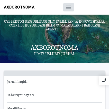
AXBOROTNOMA
O‘ZBEKISTON RESPUBLIKASI OLIY TA’LIM, FAN VA INNOVATSIYALAR
VAZIRLIGI HUZURIDAGI BILIM VA MALAKALARNI BAHOLASH
AGENTLIGI
AXBOROTNOMA
ILMIY-USLUBIY JURNAL
Jurnal haqida
Tahririyat hay'ati
Mualliflarga