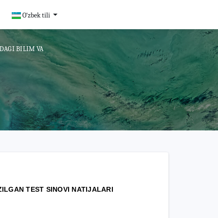
O‘zbek tili
DAGI BILIM VA
ILGAN TEST SINOVI NATIJALARI