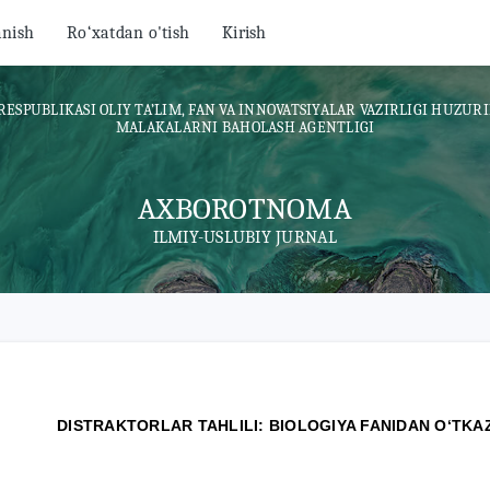
anish
Ro‘xatdan o'tish
Kirish
RESPUBLIKASI OLIY TA’LIM, FAN VA INNOVATSIYALAR VAZIRLIGI HUZURI
MALAKALARNI BAHOLASH AGENTLIGI
AXBOROTNOMA
ILMIY-USLUBIY JURNAL
DISTRAKTORLAR TAHLILI: BIOLOGIYA FANIDAN O‘TKAZ