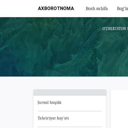
AXBOROTNOMA
Bosh sahifa
Bog‘l
O‘ZBEKISTON 
Jurnal haqida
Tahririyat hay'ati